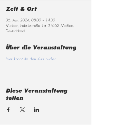
Zeit & Ort
06. Apr. 2024, 08:00 – 14:30
Meißen, Fabrikstraße 1a, 01662 Meißen,
Deutschland
Über die Veranstaltung
Hier könnt ihr den Kurs buchen.
Diese Veranstaltung
teilen