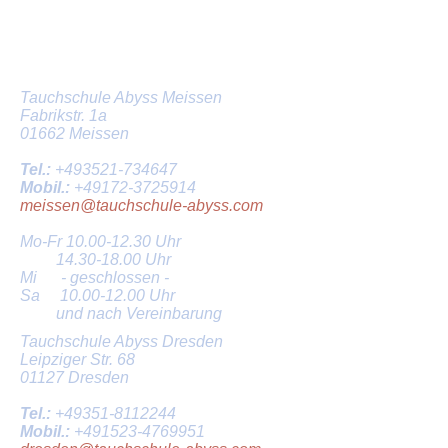
Tauchschule in Dresden und
Meissen
Tauchschule Abyss Meissen
Fabrikstr. 1a
01662 Meissen
Tel.:
+493521-734647
Mobil.:
+49172-3725914
meissen@tauchschule-abyss.com
Mo-Fr
10.00-12.30
Uhr
14.30-18.00
Uhr
Mi - geschlossen -
Sa
10.00-12.00
Uhr
und nach Vereinbarung
Tauchschule Abyss Dresden
Leipziger Str. 68
01127 Dresden
Tel.:
+49351-8112244
Mobil.:
+491523-4769951