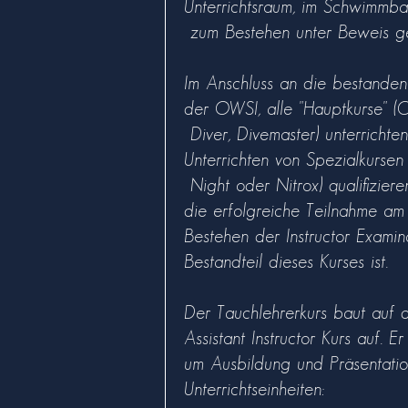
Unterrichtsraum, im Schwimmba
zum Bestehen unter Beweis ge
Im Anschluss an die bestanden
der OWSI, alle "Hauptkurse"
Diver, Divemaster) unterrichte
Unterrichten von Spezialkursen
Night oder Nitrox) qualifiziere
die erfolgreiche Teilnahme a
Bestehen der Instructor Examina
Bestandteil dieses Kurses ist.
Der Tauchlehrerkurs baut auf
Assistant Instructor Kurs auf. E
um Ausbildung und Präsentatio
Unterrichtseinheiten: