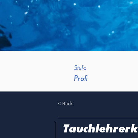
Stufe
Profi
< Back
< Back
Tauchlehrerk