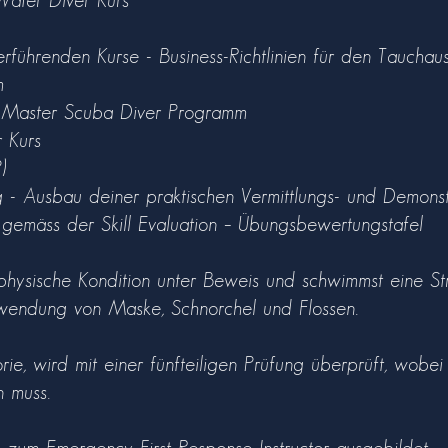
ater Diver Kurs
rführenden Kurse - Business-Richtlinien für den Tauchau
mm
s Master Scuba Diver Programm
r Kurs
DP)
 Ausbau deiner praktischen Vermittlungs- und Demonstrat
gemäss der Skill Evaluation – Übungsbewertungstafel
 physische Kondition unter Beweis und schwimmst eine 
wendung von Maske, Schnorchel und Flossen.
ie, wird mit einer fünfteiligen Prüfung überprüft, wobei
n muss.