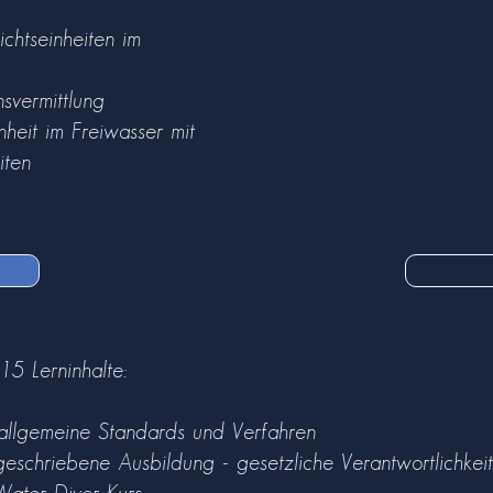
ichtseinheiten im
svermittlung
inheit im Freiwasser mit
iten
15 Lerninhalte:
- allgemeine Standards und Verfahren
geschriebene Ausbildung - gesetzliche Verantwortlic