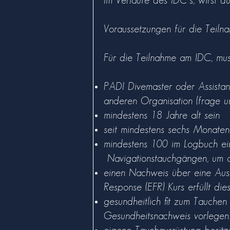
Im Verlaufe des IDC´s, wirst d
Voraussetzungen für die Teiln
Für die Teilnahme am IDC, mu
PADI Divemaster oder Assistan
anderen Organisation (frage 
mindestens 18 Jahre alt sein
seit mindestens sechs Monaten
mindestens 100 im Logbuch ein
Navigationstauchgängen, um a
einen Nachweis über eine Ausb
Response (EFR) Kurs erfüllt di
gesundheitlich fit zum Tauche
Gesundheitsnachweis vorlegen