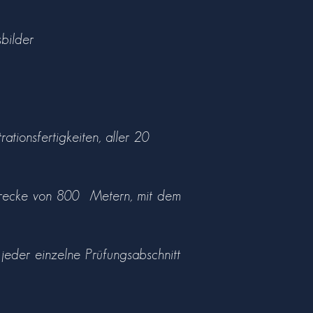
sbilder
ionsfertigkeiten, aller 20
Strecke von 800 Metern, mit dem
 jeder einzelne Prüfungsabschnitt