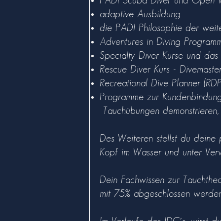
PADI Scuba Diver und Open W
adaptive Ausbildung
die PADI Philosophie der weite
Adventures in Diving Progra
Specialty Diver Kurse und da
Rescue Diver Kurs - Divemaste
Recreational Dive Planner (R
Programme zur Kundenbindung -
Tauchübungen demonstrieren, 
Des Weiteren stellst du deine
Kopf im Wasser und unter Ver
Dein Fachwissen zur Tauchtheor
mit 75% abgeschlossen werde