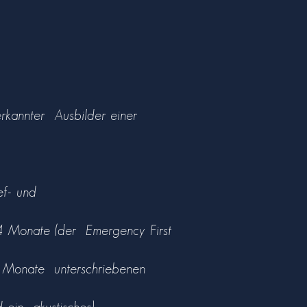
erkannter Ausbilder einer
ef- und
24 Monate (der Emergency First
12 Monate unterschriebenen