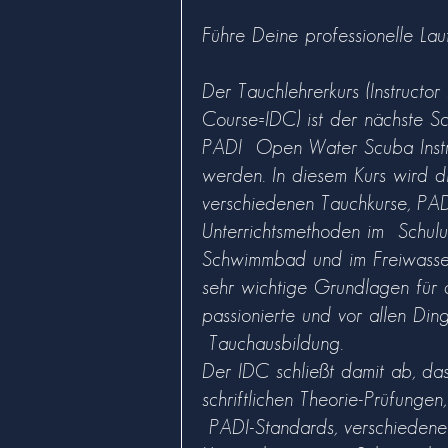
Führe Deine professionelle Lau
Der Tauchlehrerkurs (Instructo
Course=IDC) ist der nächste S
PADI Open Water Scuba Instr
werden. In diesem Kurs wird d
verschiedenen Tauchkurse, PAD
Unterrichtsmethoden im Schulu
Schwimmbad und im Freiwasser 
sehr wichtige Grundlagen für d
passionierte und vor allen Din
Tauchausbildung.
Der IDC schließt damit ab, das
schriftlichen Theorie-Prüfungen
PADI-Standards, verschiedene