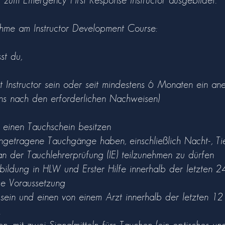
u zum Emergency First Response Instructor ausgebildet.
ahme am Instructor Development Course:
sst du,
t Instructor sein oder seit mindestens 6 Monaten ein an
uns nach den erforderlichen Nachweisen)
 einen Tauchschein besitzen
getragene Tauchgänge haben, einschließlich Nacht-, Ti
n der Tauchlehrerprüfung (IE) teilzunehmen zu dürfen
ildung in HLW und Erster Hilfe innerhalb der letzten 
ese Voraussetzung
n sein und einen von einem Arzt innerhalb der letzten 
.