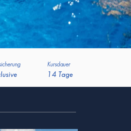
sicherung
Kursdauer
lusive
14 Tage