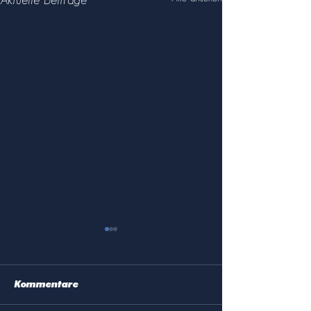
Aktuelle Beiträge
Kommentare
Ägypten 2022