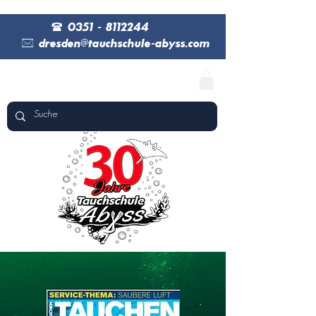
(
0351 - 8112244
*
dresden@tauchschule-abyss.com