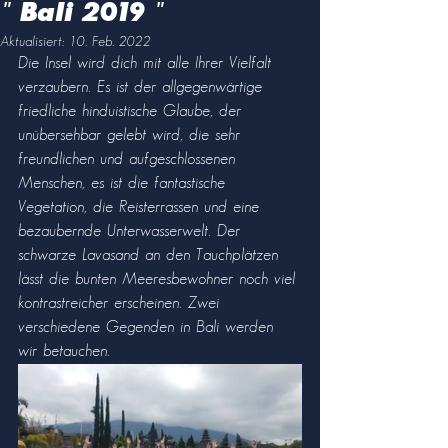
" Bali 2019 "
Aktualisiert:
10. Feb. 2022
Die Insel wird dich mit alle Ihrer Vielfalt 
verzaubern. Es ist der allgegenwärtige 
friedliche hinduistische Glaube, der 
unübersehbar gelebt wird, die sehr 
freundlichen und aufgeschlossenen 
Menschen, es ist die fantastische 
Vegetation, die Reisterrassen und eine 
bezaubernde Unterwasserwelt. Der 
schwarze Lavasand an den Tauchplätzen 
lässt die bunten Meeresbewohner noch viel 
kontrastreicher erscheinen. Zwei 
verschiedene Gegenden in Bali werden 
wir betauchen.