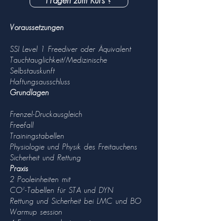
Fragen zum Kurs ?
Voraussetzungen
SSI Level 1 Freediver oder Äquivalent
Tauchtauglichkeit/Medizinische
Selbstauskunft
Haftungsausschluss
Grundlagen
Frenzel-Druckausgleich
Freefall
Trainingstabellen
Physiologie und Physik des Freitauchens
Sicherheit und Rettung
Praxis
2 Pooleinheiten mit
CO²-Tabellen für STA und DYN
Rettung und Sicherheit bei LMC und BO
Warmup session