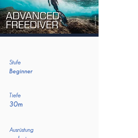
Stufe
Beginner
Tiefe
30m
Ausrüstung